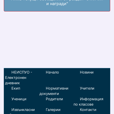
и награди"
НЕИСПУО -
Начало
Новини
Електронен
дневник
Екип
Нормативни
Учители
документи
Ученици
Родители
Информация
по класове
Извънкласни
Галерии
Контакти